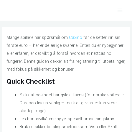
Skip
to
Main
content
Men
Mange spillere har spørsmål om
Caxino
før de setter inn sin
første euro – her er de ærlige svarene. Enten du er nybegynner
eller erfaren, er det viktig å forstå hvordan et nettcasino
fungerer. Denne guiden dekker alt fra registrering til utbetalinger,
med fokus på sikkerhet og bonuser.
Quick Checklist
Sjekk at casinoet har gyldig lisens (for norske spillere er
Curacao-lisens vanlig – merk at gevinster kan være
skattepliktige).
Les bonusvilkårene nøye, spesielt omsetningskrav.
Bruk en sikker betalingsmetode som Visa eller Skrill.