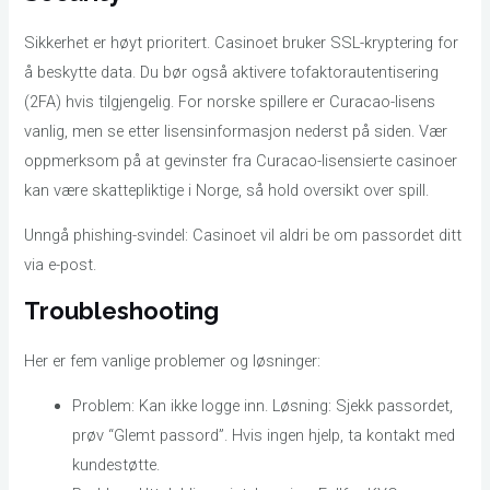
Sikkerhet er høyt prioritert. Casinoet bruker SSL-kryptering for
å beskytte data. Du bør også aktivere tofaktorautentisering
(2FA) hvis tilgjengelig. For norske spillere er Curacao-lisens
vanlig, men se etter lisensinformasjon nederst på siden. Vær
oppmerksom på at gevinster fra Curacao-lisensierte casinoer
kan være skattepliktige i Norge, så hold oversikt over spill.
Unngå phishing-svindel: Casinoet vil aldri be om passordet ditt
via e-post.
Troubleshooting
Her er fem vanlige problemer og løsninger:
Problem: Kan ikke logge inn. Løsning: Sjekk passordet,
prøv “Glemt passord”. Hvis ingen hjelp, ta kontakt med
kundestøtte.