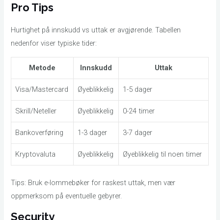
Pro Tips
Hurtighet på innskudd vs uttak er avgjørende. Tabellen
nedenfor viser typiske tider:
Metode
Innskudd
Uttak
Visa/Mastercard
Øyeblikkelig
1-5 dager
Skrill/Neteller
Øyeblikkelig
0-24 timer
Bankoverføring
1-3 dager
3-7 dager
Kryptovaluta
Øyeblikkelig
Øyeblikkelig til noen timer
Tips: Bruk e-lommebøker for raskest uttak, men vær
oppmerksom på eventuelle gebyrer.
Security