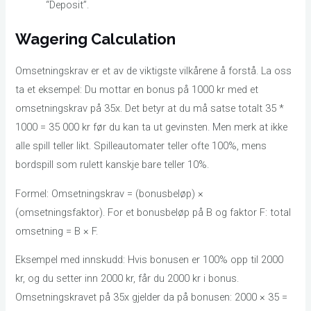
“Deposit”.
Wagering Calculation
Omsetningskrav er et av de viktigste vilkårene å forstå. La oss
ta et eksempel: Du mottar en bonus på 1000 kr med et
omsetningskrav på 35x. Det betyr at du må satse totalt 35 *
1000 = 35 000 kr før du kan ta ut gevinsten. Men merk at ikke
alle spill teller likt. Spilleautomater teller ofte 100%, mens
bordspill som rulett kanskje bare teller 10%.
Formel: Omsetningskrav = (bonusbeløp) ×
(omsetningsfaktor). For et bonusbeløp på B og faktor F: total
omsetning = B × F.
Eksempel med innskudd: Hvis bonusen er 100% opp til 2000
kr, og du setter inn 2000 kr, får du 2000 kr i bonus.
Omsetningskravet på 35x gjelder da på bonusen: 2000 × 35 =