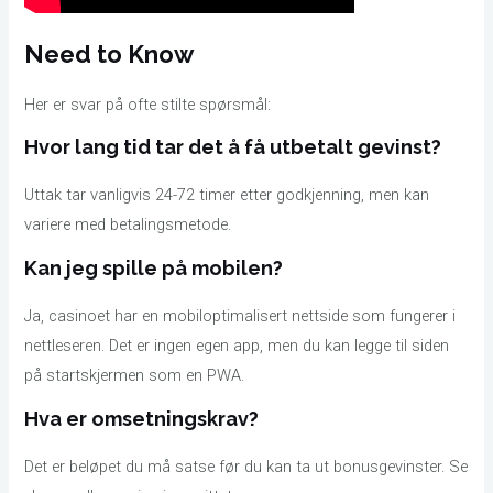
Need to Know
Her er svar på ofte stilte spørsmål:
Hvor lang tid tar det å få utbetalt gevinst?
Uttak tar vanligvis 24-72 timer etter godkjenning, men kan
variere med betalingsmetode.
Kan jeg spille på mobilen?
Ja, casinoet har en mobiloptimalisert nettside som fungerer i
nettleseren. Det er ingen egen app, men du kan legge til siden
på startskjermen som en PWA.
Hva er omsetningskrav?
Det er beløpet du må satse før du kan ta ut bonusgevinster. Se