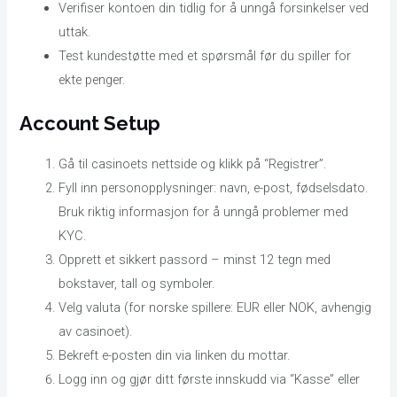
Verifiser kontoen din tidlig for å unngå forsinkelser ved
uttak.
Test kundestøtte med et spørsmål før du spiller for
ekte penger.
Account Setup
Gå til casinoets nettside og klikk på “Registrer”.
Fyll inn personopplysninger: navn, e-post, fødselsdato.
Bruk riktig informasjon for å unngå problemer med
KYC.
Opprett et sikkert passord – minst 12 tegn med
bokstaver, tall og symboler.
Velg valuta (for norske spillere: EUR eller NOK, avhengig
av casinoet).
Bekreft e-posten din via linken du mottar.
Logg inn og gjør ditt første innskudd via “Kasse” eller