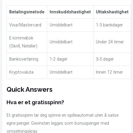
Betalingsmetode
Innskuddshastighet
Uttakshastighet
Visa/Mastercard
Umiddelbart
1-3 bankdager
E-lommebok
Umiddelbart
Under 24 timer
(Skrill, Neteller)
Bankoverføring
1-2 dager
3-5 dager
Kryptovaluta
Umiddelbart
Innen 12 timer
Quick Answers
Hva er et gratisspinn?
Et gratisspinn lar deg spinne en spilleautomat uten å satse
egne penger. Gevinsten legges som bonuspenger med
omsetningskrav.