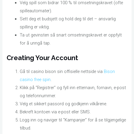
Velg spill som bidrar 100 % til omsetningskravet (ofte
spilleautomater).
Sett deg et budsjett og hold deg til det – ansvarlig
spilling er viktig.
Ta ut gevinsten så snart omsetningskravet er oppfylt
for å unngå tap.
Creating Your Account
Gå til casino bison sin offisielle nettside via
Bison
casino free spin
.
Klikk på “Registrer” og fyll inn etternavn, fornavn, e-post
og telefonnummer.
Velg et sikkert passord og godkjenn vilkårene.
Bekreft kontoen via e-post eller SMS.
Logg inn og naviger til “Kampanjer” for å se tilgjengelige
tilbud.