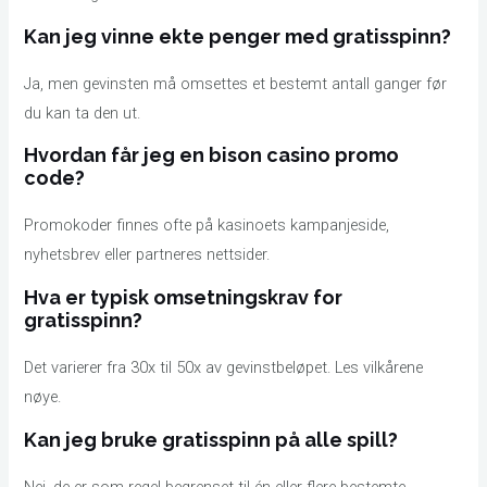
Kan jeg vinne ekte penger med gratisspinn?
Ja, men gevinsten må omsettes et bestemt antall ganger før
du kan ta den ut.
Hvordan får jeg en bison casino promo
code?
Promokoder finnes ofte på kasinoets kampanjeside,
nyhetsbrev eller partneres nettsider.
Hva er typisk omsetningskrav for
gratisspinn?
Det varierer fra 30x til 50x av gevinstbeløpet. Les vilkårene
nøye.
Kan jeg bruke gratisspinn på alle spill?
Nei, de er som regel begrenset til én eller flere bestemte