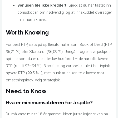
Bonusen ble ikke kreditert:
Sjekk at du har tastet inn
bonuskoden om nødvendig, og at innskuddet overstiger
minimumskravet.
Worth Knowing
For best RTP, sats på spilleautomater som Book of Dead (RTP
96,21 %) eller Starburst (96,09 %). Unngå progressive jackpot-
spill dersom du er ute etter lav husfordel – de har ofte lavere
RTP (rundt 92–94 %). Blackjack og europeisk rulett har typisk
høyere RTP (99,5 %+), men husk at de kan telle lavere mot
omsetningskrav. Velg strategisk.
Need to Know
Hva er minimumsalderen for å spille?
Du må være minst 18 år gammel. Noen jurisdiksjoner kan ha