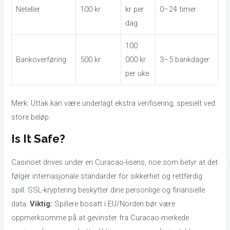
Neteller
100 kr
kr per
0–24 timer
dag
100
Bankoverføring
500 kr
000 kr
3–5 bankdager
per uke
Merk: Uttak kan være underlagt ekstra verifisering, spesielt ved
store beløp.
Is It Safe?
Casinoet drives under en Curacao-lisens, noe som betyr at det
følger internasjonale standarder for sikkerhet og rettferdig
spill. SSL-kryptering beskytter dine personlige og finansielle
data.
Viktig:
Spillere bosatt i EU/Norden bør være
oppmerksomme på at gevinster fra Curacao-merkede