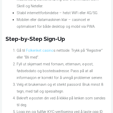
Skrill og Neteller.
Stabil internettforbindelse – helst WiFi eller 4G/5G.
Mobilen eller datamaskinen klar – casinoet er
optimalisert for både desktop og mobil via PWA.
Step-by-Step Sign-Up
Gå til
Folkeriket casino
s nettside. Trykk på “Registrer”
eller “Bli med”.
Fyll ut skjemaet med fornavn, etternavn, e-post,
fødselsdato og bostedsadresse. Pass på at all
informasjon er korrekt for å unngå problemer senere.
Velg et brukernavn og et sterkt passord. Bruk minst 8
tegn, med tall og spesialtegn.
Bekreft e-posten din ved å klikke på lenken som sendes
til deg.
Logg inn og fullfør KYC-verifisering ved å laste opp ID