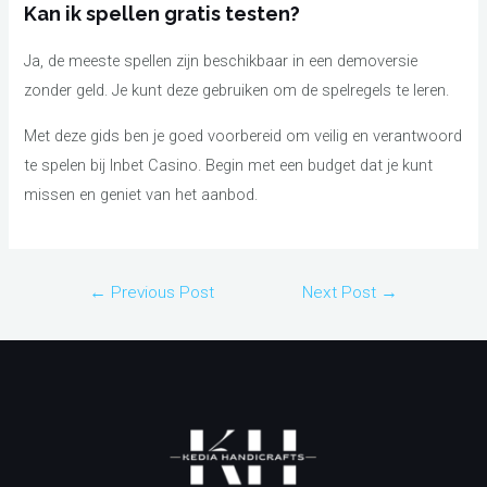
Kan ik spellen gratis testen?
Ja, de meeste spellen zijn beschikbaar in een demoversie
zonder geld. Je kunt deze gebruiken om de spelregels te leren.
Met deze gids ben je goed voorbereid om veilig en verantwoord
te spelen bij Inbet Casino. Begin met een budget dat je kunt
missen en geniet van het aanbod.
Post
←
Previous Post
Next Post
→
navigation