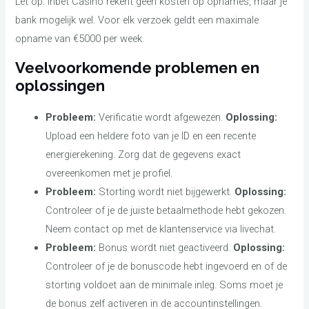
Let op: Inbet Casino rekent geen kosten op opnames, maar je
bank mogelijk wel. Voor elk verzoek geldt een maximale
opname van €5000 per week.
Veelvoorkomende problemen en
oplossingen
Probleem:
Verificatie wordt afgewezen.
Oplossing:
Upload een heldere foto van je ID en een recente
energierekening. Zorg dat de gegevens exact
overeenkomen met je profiel.
Probleem:
Storting wordt niet bijgewerkt.
Oplossing:
Controleer of je de juiste betaalmethode hebt gekozen.
Neem contact op met de klantenservice via livechat.
Probleem:
Bonus wordt niet geactiveerd.
Oplossing:
Controleer of je de bonuscode hebt ingevoerd en of de
storting voldoet aan de minimale inleg. Soms moet je
de bonus zelf activeren in de accountinstellingen.