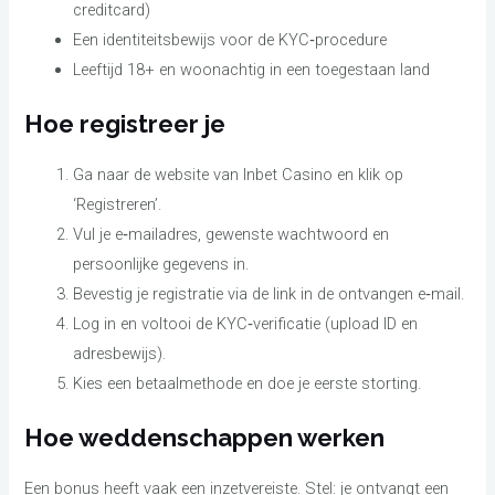
creditcard)
Een identiteitsbewijs voor de KYC‑procedure
Leeftijd 18+ en woonachtig in een toegestaan land
Hoe registreer je
Ga naar de website van Inbet Casino en klik op
‘Registreren’.
Vul je e‑mailadres, gewenste wachtwoord en
persoonlijke gegevens in.
Bevestig je regi­stratie via de link in de ontvangen e‑mail.
Log in en voltooi de KYC‑verificatie (upload ID en
adresbewijs).
Kies een betaalmethode en doe je eerste storting.
Hoe weddenschappen werken
Een bonus heeft vaak een inzetvereiste. Stel: je ontvangt een