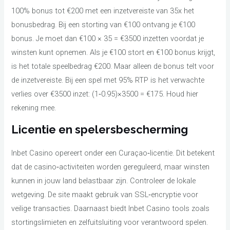
100% bonus tot €200 met een inzetvereiste van 35x het
bonusbedrag. Bij een storting van €100 ontvang je €100
bonus. Je moet dan €100 × 35 = €3500 inzetten voordat je
winsten kunt opnemen. Als je €100 stort en €100 bonus krijgt,
is het totale speelbedrag €200. Maar alleen de bonus telt voor
de inzetvereiste. Bij een spel met 95% RTP is het verwachte
verlies over €3500 inzet: (1‑0.95)×3500 = €175. Houd hier
rekening mee.
Licentie en spelersbescherming
Inbet Casino opereert onder een Curaçao‑licentie. Dit betekent
dat de casino‑activiteiten worden gereguleerd, maar winsten
kunnen in jouw land belastbaar zijn. Controleer de lokale
wetgeving. De site maakt gebruik van SSL‑encryptie voor
veilige transacties. Daarnaast biedt Inbet Casino tools zoals
stortingslimieten en zelfuitsluiting voor verantwoord spelen.