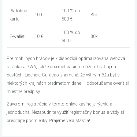
Platobná
100 % do
10 €
35x
karta
500 €
100 % do
E-wallet
10 €
30x
500 €
Pre mobilných hráčov je k dispozícii optimalizovaná webová
stránka a PWA, takže doxxbet casino môžete hrať aj na
cestách. Licencia Curacao znamená, že výhry môžu byť v
niektorých krajinách predmetom dane – odporúčame overiť si
miestne predpisy.
Záverom, registrácia v tomto online kasíne je rýchla a
jednoduchá. Nezabudnite využiť registračný bonus a vždy si
prečítajte podmienky. Prajeme veľa šťastia!