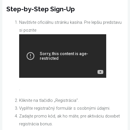
Step-by-Step Sign-Up
Navštívte oficiálnu stránku kasína. Pre lepšiu predstavu
si pozrite
.
Kliknite na tlačidlo „Registrácia“.
Vyplňte registračný formulár s osobnými údajmi.
Zadajte promo kód, ak ho máte, pre aktiváciu doxxbet
registrácia bonus.